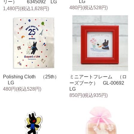
LG
リー） 6345092 LG
480円(税込528円)
1,480円(税込1,628円)
Polishing Cloth （25th）
ミニアートフレーム （ロ
LG
ーズブーケ） GL-00692
480円(税込528円)
LG
850円(税込935円)