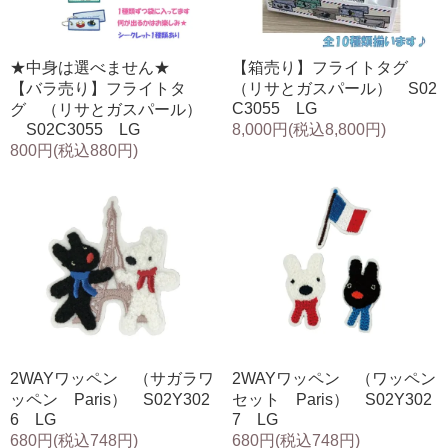
★中身は選べません★
【箱売り】フライトタグ
【バラ売り】フライトタ
（リサとガスパール） S02
C3055 LG
グ （リサとガスパール）
S02C3055 LG
8,000円(税込8,800円)
800円(税込880円)
2WAYワッペン （サガラワ
2WAYワッペン （ワッペン
ッペン Paris） S02Y302
セット Paris） S02Y302
6 LG
7 LG
680円(税込748円)
680円(税込748円)