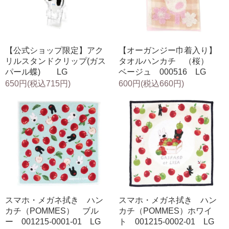
【公式ショップ限定】アク
【オーガンジー巾着入り】
リルスタンドクリップ(ガス
タオルハンカチ （桜）
パール蝶) LG
ベージュ 000516 LG
650円(税込715円)
600円(税込660円)
スマホ・メガネ拭き ハン
スマホ・メガネ拭き ハン
カチ（POMMES） ブル
カチ（POMMES）ホワイ
ー 001215-0001-01 LG
ト 001215-0002-01 LG