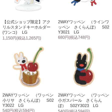
【公式ショップ限定】アク
2WAYワッペン （ラインワ
リルスタンドキーホルダー
ッペン さくらんぼ） S02
Y3021 LG
(ワンコ) LG
680円(税込748円)
1,150円(税込1,265円)
2WAYワッペン （ワッペン
2WAYワッペン （ワッペン
小リサ さくらんぼ） S02
小ガスパール さくらん
Y3022 LG
ぼ） S02Y3023 LG
540円(税込594円)
540円(税込594円)