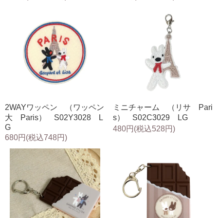
2WAYワッペン （ワッペン
ミニチャーム （リサ Pari
大 Paris） S02Y3028 L
s） S02C3029 LG
G
480円(税込528円)
680円(税込748円)