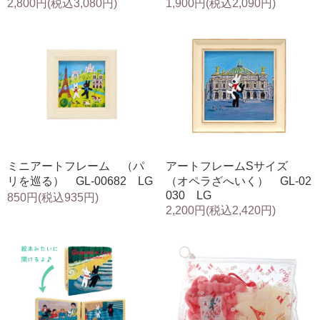
2,800円(税込3,080円)
1,900円(税込2,090円)
ミニアートフレーム （パ
アートフレームSサイズ
リを巡る） GL-00682 LG
（オペラざへいく） GL-02
030 LG
850円(税込935円)
2,200円(税込2,420円)