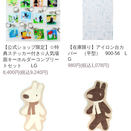
【公式ショップ限定】☆特
【在庫限り】アイロン台カ
典ステッカー付き☆人気場
バー （平型） 900-56 L
G
面キーホルダーコンプリー
980円(税込1,078円)
トセット LG
8,400円(税込9,240円)