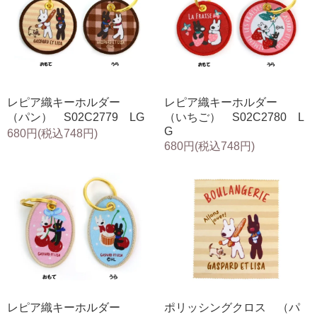
レピア織キーホルダー
レピア織キーホルダー
（パン） S02C2779 LG
（いちご） S02C2780 L
G
680円(税込748円)
680円(税込748円)
レピア織キーホルダー
ポリッシングクロス （パ