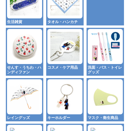
生活雑貨
タオル・ハンカチ
せんす・うちわ・ハ
コスメ・ケア用品
洗面・バス・トイレ
ンディファン
グッズ
レイングッズ
キーホルダー
マスク・衛生商品