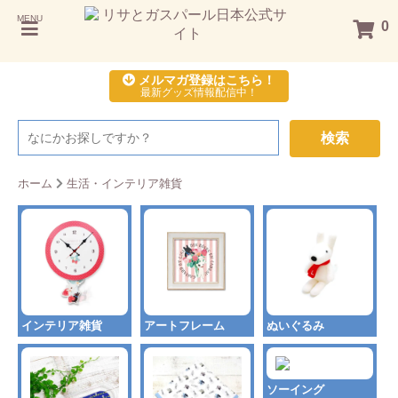
MENU
0
メルマガ登録はこちら！
最新グッズ情報配信中！
検索
ホーム
生活・インテリア雑貨
インテリア雑貨
アートフレーム
ぬいぐるみ
ソーイング