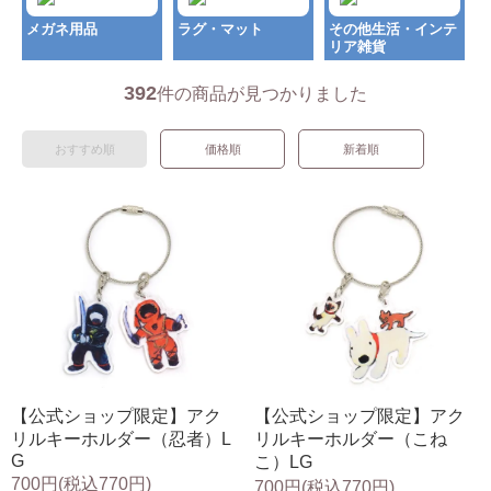
メガネ用品
ラグ・マット
その他生活・インテ
リア雑貨
392
件の商品が見つかりました
おすすめ順
価格順
新着順
【公式ショップ限定】アク
【公式ショップ限定】アク
リルキーホルダー（忍者）L
リルキーホルダー（こね
G
こ）LG
700円(税込770円)
700円(税込770円)