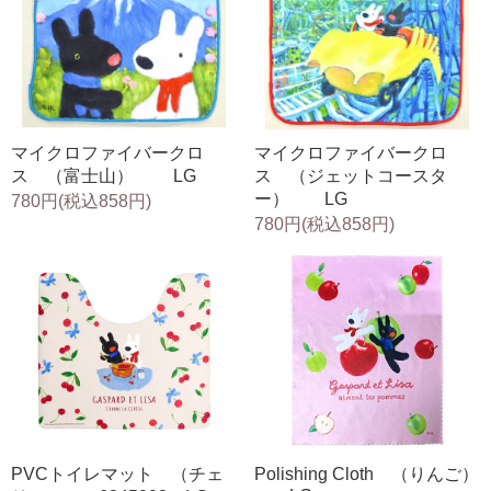
マイクロファイバークロ
マイクロファイバークロ
ス （富士山） LG
ス （ジェットコースタ
ー） LG
780円(税込858円)
780円(税込858円)
PVCトイレマット （チェ
Polishing Cloth （りんご）