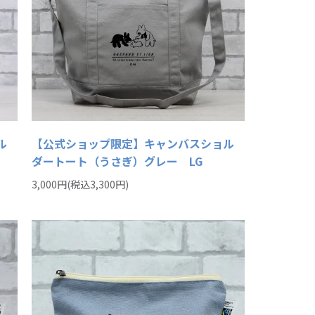
ル
【公式ショップ限定】キャンバスショル
ダートート（うさぎ）グレー LG
3,000円(税込3,300円)