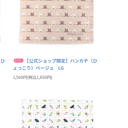
（ひ
【公式ショップ限定】ハンカチ（ひ
ょっこり）ベージュ LG
1,500円(税込1,650円)