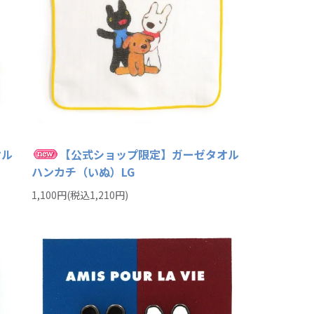
オル
【公式ショップ限定】ガーゼタオル
ハンカチ（いぬ）LG
1,100円(税込1,210円)