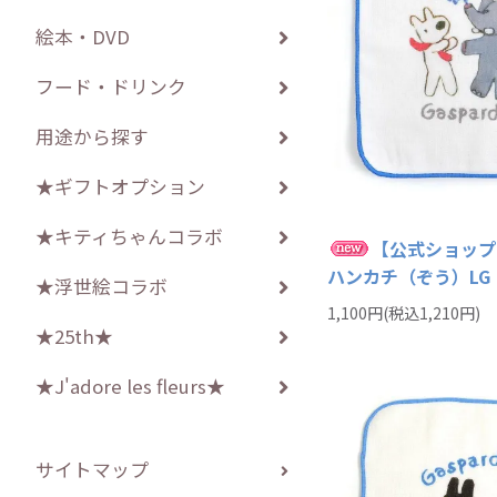
絵本・DVD
フード・ドリンク
用途から探す
★ギフトオプション
★キティちゃんコラボ
【公式ショップ
ハンカチ（ぞう）LG
★浮世絵コラボ
1,100円(税込1,210円)
★25th★
★J'adore les fleurs★
サイトマップ