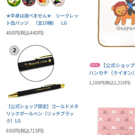
★中身は選べません★ シークレッ
ト缶バッジ （全10種） LG
400円(税込440円)
2
【公式ショップ
ハンカチ（ライオン）
1,100円(税込1,210円)
【公式ショップ限定】ゴールドメタ
リックボールペン（リッチブラッ
ク）LG
650円(税込715円)