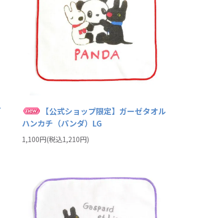
グ
【公式ショップ限定】ガーゼタオル
ハンカチ（パンダ）LG
1,100円(税込1,210円)