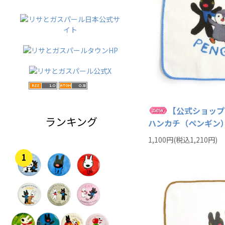
【公式ショップ
ランキング
ハンカチ（ペンギン）
1,100円(税込1,210円)
1