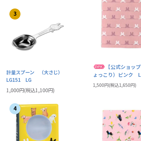
3
【公式ショップ
計量スプーン （大さじ）
ょっこり）ピンク L
LG151 LG
1,500円(税込1,650円)
1,000円(税込1,100円)
4