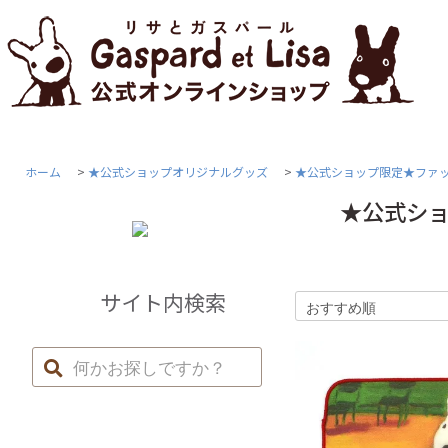
ホーム
>
★公式ショップオリジナルグッズ
>
★公式ショップ限定★ファ
★公式シ
サイト内検索