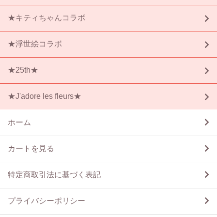
★キティちゃんコラボ
★浮世絵コラボ
★25th★
★J'adore les fleurs★
ホーム
カートを見る
特定商取引法に基づく表記
プライバシーポリシー