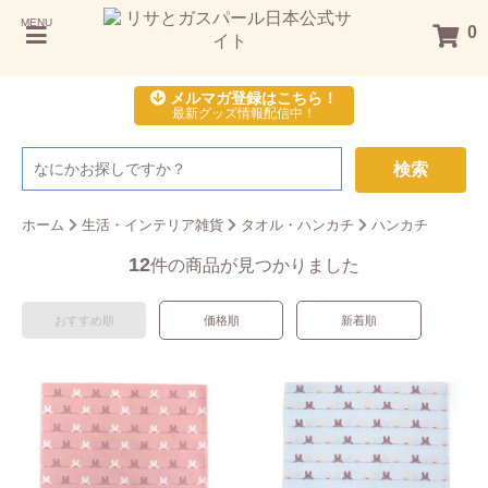
MENU
0
メルマガ登録はこちら！
最新グッズ情報配信中！
検索
ホーム
生活・インテリア雑貨
タオル・ハンカチ
ハンカチ
12
件の商品が見つかりました
おすすめ順
価格順
新着順