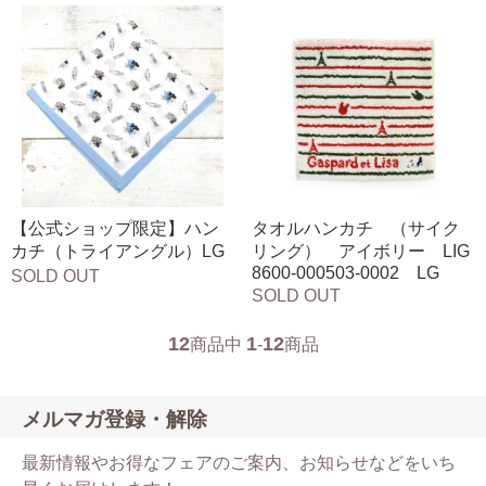
【公式ショップ限定】ハン
タオルハンカチ （サイク
カチ（トライアングル）LG
リング） アイボリー LIG
8600-000503-0002 LG
SOLD OUT
SOLD OUT
12
1
12
商品中
-
商品
メルマガ登録・解除
最新情報やお得なフェアのご案内、お知らせなどをいち