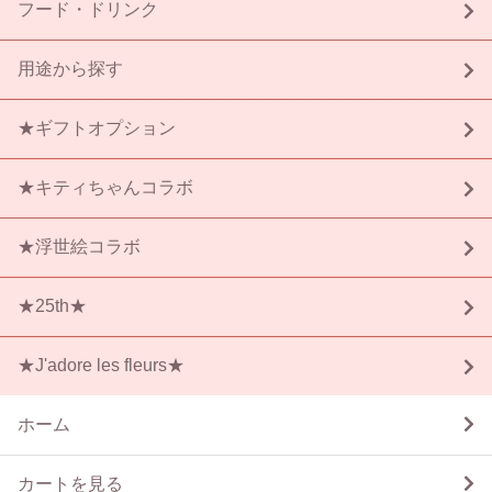
フード・ドリンク
用途から探す
★ギフトオプション
★キティちゃんコラボ
★浮世絵コラボ
★25th★
★J'adore les fleurs★
ホーム
カートを見る