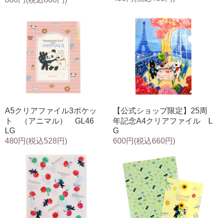
A5クリアファイル3ポケッ
【公式ショップ限定】25周
ト （アニマル） GL46
年記念A4クリアファイル L
LG
G
480円(税込528円)
600円(税込660円)