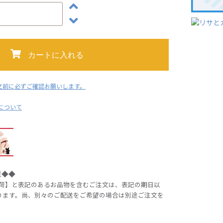
カートに入れる
文前に必ずご確認お願いします。
用について
意◆◆
出荷】と表記のあるお品物を含むご注文は、表記の期日以
ります。尚、別々のご配送をご希望の場合は別途ご注文を