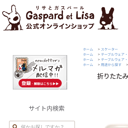
ホーム
>
スケーター
ホーム
>
テーブルウェア
ホーム
>
テーブルウェア
ホーム
>
用途から探す
折りたたみ
サイト内検索