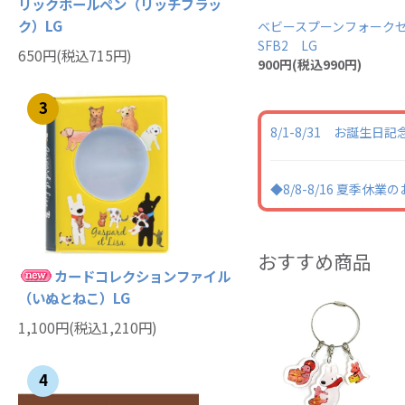
リックボールペン（リッチブラッ
ク）LG
ベビースプーンフォー
SFB2 LG
650円(税込715円)
900円(税込990円)
3
8/1-8/31 お誕生
◆8/8-8/16 夏季休
おすすめ商品
カードコレクションファイル
（いぬとねこ）LG
1,100円(税込1,210円)
4