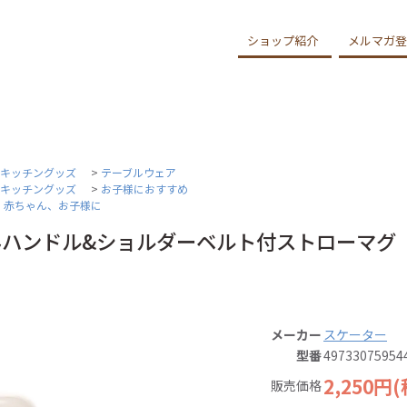
ショップ紹介
メルマガ登
・キッチングッズ
>
テーブルウェア
・キッチングッズ
>
お子様におすすめ
>
赤ちゃん、お子様に
ハンドル&ショルダーベルト付ストローマグ 37
メーカー
スケーター
型番
49733075954
2,250円
販売価格