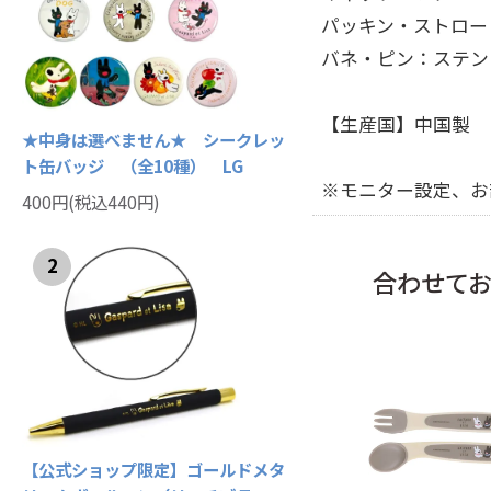
パッキン・ストロー
バネ・ピン：ステン
【生産国】中国製
★中身は選べません★ シークレッ
ト缶バッジ （全10種） LG
※モニター設定、お
400円(税込440円)
2
合わせて
【公式ショップ限定】ゴールドメタ