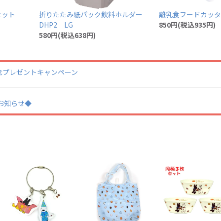
クセット
折りたたみ紙パック飲料ホルダー
離乳食フードカッター
DHP2 LG
850円(税込935円)
580円(税込638円)
日記念プレゼントキャンペーン
業のお知らせ◆