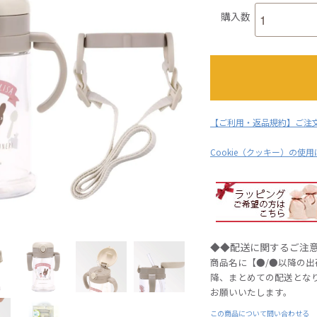
購入数
【ご利用・返品規約】ご注
Cookie（クッキー）の使
◆◆配送に関するご注
商品名に【●/●以降の
降、まとめての配送とな
お願いいたします。
この商品について問い合わせる