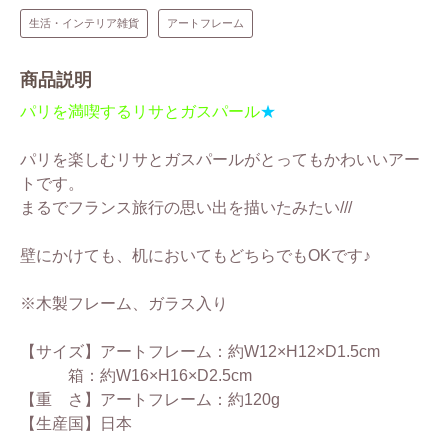
生活・インテリア雑貨
アートフレーム
商品説明
パリを満喫するリサとガスパール
★
パリを楽しむリサとガスパールがとってもかわいいアー
トです。
まるでフランス旅行の思い出を描いたみたい///
壁にかけても、机においてもどちらでもOKです♪
※木製フレーム、ガラス入り
【サイズ】アートフレーム：約W12×H12×D1.5cm
箱：約W16×H16×D2.5cm
【重 さ】アートフレーム：約120g
【生産国】日本