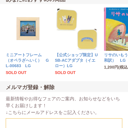
ミニアートフレーム
【公式ショップ限定】U
リサのいもう
（オペラざへいく） G
SB-ACアダプタ（イエ
和訳） LG
L-00683 LG
ロー）LG
1,200円(税込
SOLD OUT
SOLD OUT
メルマガ登録・解除
最新情報やお得なフェアのご案内、お知らせなどをいち
早くお届けします！
↓こちらにメールアドレスをご記入ください。