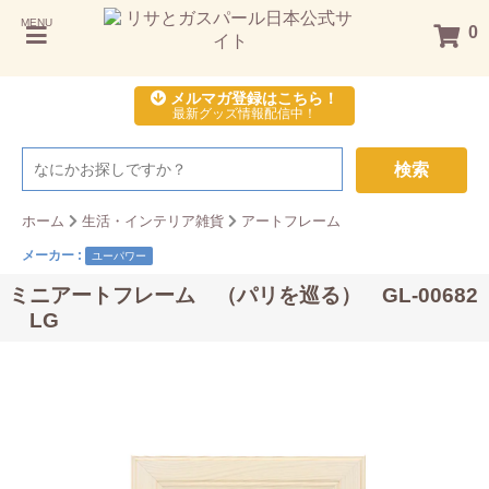
MENU
0
メルマガ登録はこちら！
最新グッズ情報配信中！
検索
ホーム
生活・インテリア雑貨
アートフレーム
メーカー :
ユーパワー
ミニアートフレーム （パリを巡る） GL-00682
LG