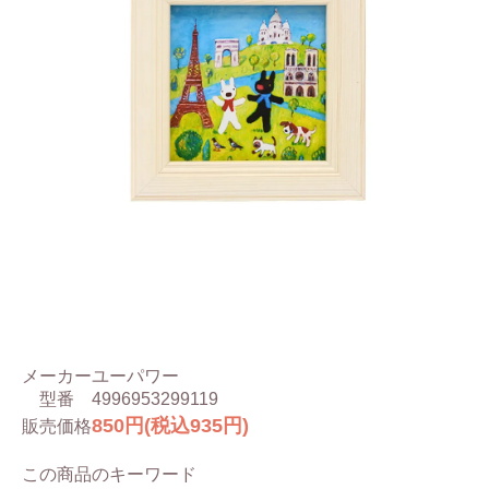
メーカー
ユーパワー
型番
4996953299119
850円(税込935円)
販売価格
この商品のキーワード