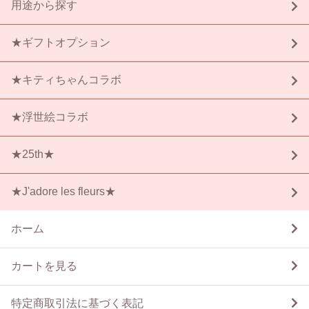
用途から探す
★ギフトオプション
★キティちゃんコラボ
★浮世絵コラボ
★25th★
★J'adore les fleurs★
ホーム
カートを見る
特定商取引法に基づく表記