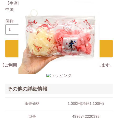
【生産国】
中国
個数
カートに入れる
【ご利用・返品規約】ご注文前に必ずご確認お願いします。
その他の詳細情報
販売価格
1,000円(税込1,100円)
型番
4996742220393