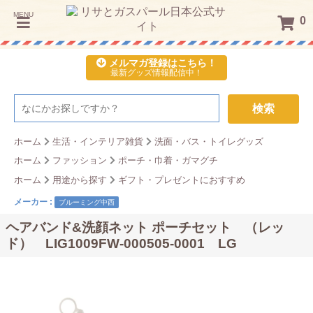
MENU
0
メルマガ登録はこちら！
最新グッズ情報配信中！
検索
ホーム
生活・インテリア雑貨
洗面・バス・トイレグッズ
ホーム
ファッション
ポーチ・巾着・ガマグチ
ホーム
用途から探す
ギフト・プレゼントにおすすめ
メーカー :
ブルーミング中西
ヘアバンド&洗顔ネット ポーチセット （レッ
ド） LIG1009FW-000505-0001 LG