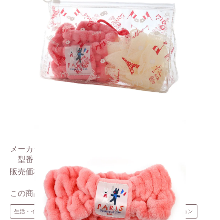
メーカー
ブルーミング中西
型番
4996742220393
1,000円(税込1,100円)
販売価格
この商品のキーワード
生活・インテリア雑貨
洗面・バス・トイレグッズ
ファッション