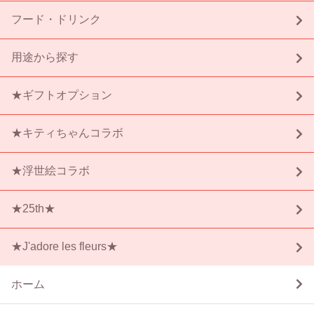
フード・ドリンク
用途から探す
★ギフトオプション
★キティちゃんコラボ
★浮世絵コラボ
★25th★
★J'adore les fleurs★
ホーム