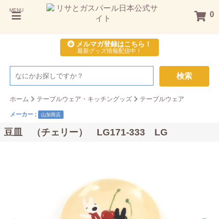
MENU
0
メルマガ登録はこちら！
最新グッズ情報配信中！
検索
ホーム
テーブルウェア・キッチングッズ
テーブルウェア
メーカー :
山加商店
豆皿 （チェリー） LG171-333 LG