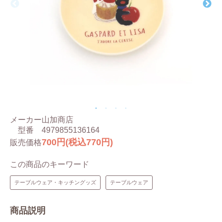
メーカー
山加商店
型番
4979855136164
700円(税込770円)
販売価格
この商品のキーワード
テーブルウェア・キッチングッズ
テーブルウェア
商品説明