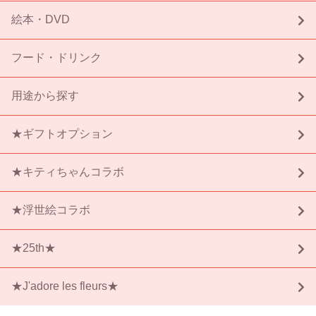
絵本・DVD
フード・ドリンク
用途から探す
★ギフトオプション
★キティちゃんコラボ
★浮世絵コラボ
★25th★
★J'adore les fleurs★