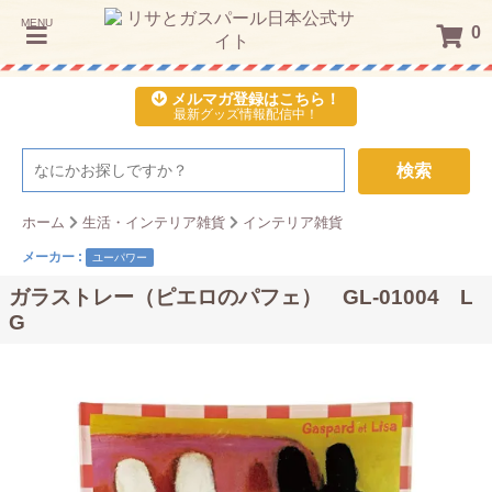
MENU
0
メルマガ登録はこちら！
最新グッズ情報配信中！
検索
ホーム
生活・インテリア雑貨
インテリア雑貨
メーカー :
ユーパワー
ガラストレー（ピエロのパフェ） GL-01004 L
G