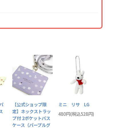
パ
【公式ショップ限
ミニ リサ LG
ス
定】ネックストラッ
480円(税込528円)
プ付 2ポケットパス
ケース（パープルグ