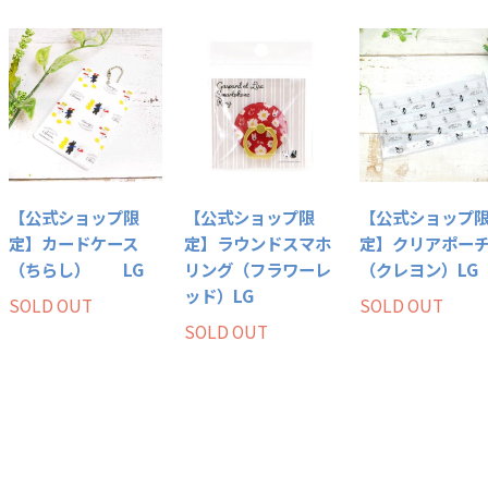
【公式ショップ限
【公式ショップ限
【公式ショップ
定】カードケース
定】ラウンドスマホ
定】クリアポー
（ちらし） LG
リング（フラワーレ
（クレヨン）LG
ッド）LG
SOLD OUT
SOLD OUT
SOLD OUT