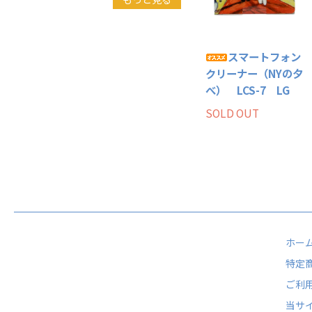
スマートフォン
クリーナー（NYの夕
べ） LCS-7 LG
SOLD OUT
ホー
特定
ご利
当サ