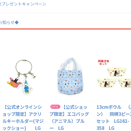
日記念プレゼントキャンペーン
業のお知らせ◆
【公式オンラインシ
【公式ショッ
13cmボウル （
ョップ限定】アクリ
プ限定】エコバッグ
ン） 同柄3ピー
ルキーホルダー(マジ
（アニマル）ブル
セット LG161-
ックショー) LG
ー LG
358 LG