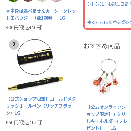
8/1-8/31 お誕生
★中身は選べません★ シークレッ
ト缶バッジ （全10種） LG
◆8/8-8/16 夏季休
400円(税込440円)
2
おすすめ商品
【公式ショップ限定】ゴールドメタ
リックボールペン（リッチブラッ
【公式オンラインシ
ク）LG
ョップ限定】アクリ
ルキーホルダー(プレ
650円(税込715円)
ゼント) LG