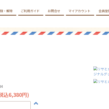
録・解除
ご利用ガイド
お問合せ
マイアカウント
会員登
84
(税込6,380円)