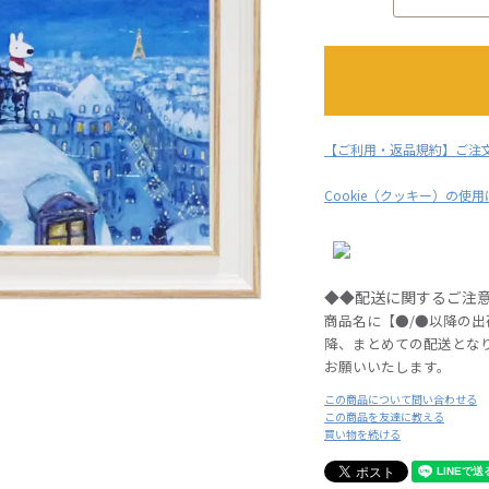
【ご利用・返品規約】ご注
Cookie（クッキー）の使
◆◆配送に関するご注
商品名に【●/●以降の
降、まとめての配送とな
お願いいたします。
この商品について問い合わせる
この商品を友達に教える
買い物を続ける