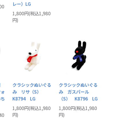
レー）LG
00
1,800円(税込1,980
円)
限
クラシックぬいぐる
クラシックぬいぐる
ウォ
み リサ（S）
み ガスパール
いち
K8794 LG
（S） K8796 LG
1,800円(税込1,980
1,800円(税込1,980
円)
円)
40