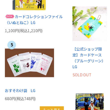
カードコレクションファイル
（いぬとねこ）LG
1,100円(税込1,210円)
5
【公式ショップ限
定】カードケース
（ブルーグリーン）
LG
SOLD OUT
おすそわけ袋 LG
680円(税込748円)
もっと見る