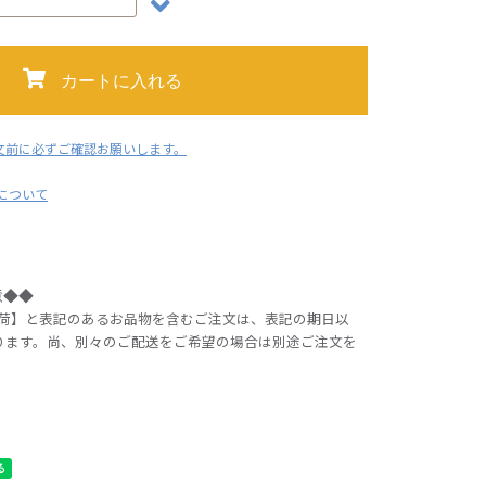
カートに入れる
文前に必ずご確認お願いします。
用について
意◆◆
出荷】と表記のあるお品物を含むご注文は、表記の期日以
ります。尚、別々のご配送をご希望の場合は別途ご注文を