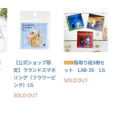
限
【公式ショップ限
脂取り紙3冊セ
チ
定】ラウンドスマホ
ット LAB-3S LG
リング（フラワーピ
SOLD OUT
ンク）LG
SOLD OUT