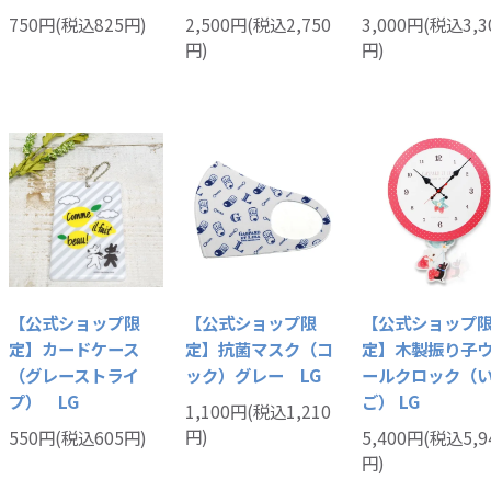
750円(税込825円)
2,500円(税込2,750
3,000円(税込3,3
円)
円)
【公式ショップ限
【公式ショップ限
【公式ショップ
定】カードケース
定】抗菌マスク（コ
定】木製振り子
（グレーストライ
ック）グレー LG
ールクロック（
プ） LG
ご） LG
1,100円(税込1,210
円)
550円(税込605円)
5,400円(税込5,9
円)