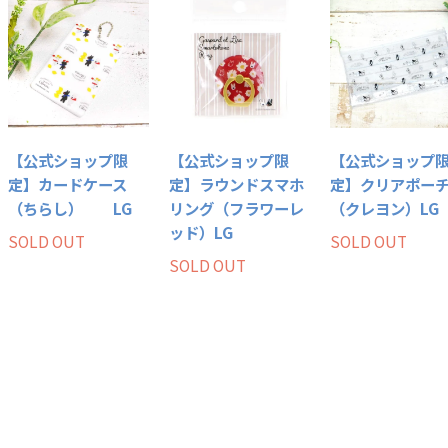
【公式ショップ限
【公式ショップ限
【公式ショップ
定】カードケース
定】ラウンドスマホ
定】クリアポー
（ちらし） LG
リング（フラワーレ
（クレヨン）LG
ッド）LG
SOLD OUT
SOLD OUT
SOLD OUT