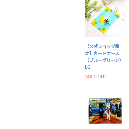
【公式ショップ限
定】カードケース
（ブルーグリーン）
LG
SOLD OUT