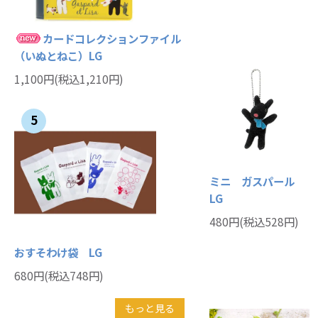
カードコレクションファイル
（いぬとねこ）LG
1,100円(税込1,210円)
5
ミニ ガスパール
LG
480円(税込528円)
おすそわけ袋 LG
680円(税込748円)
もっと見る