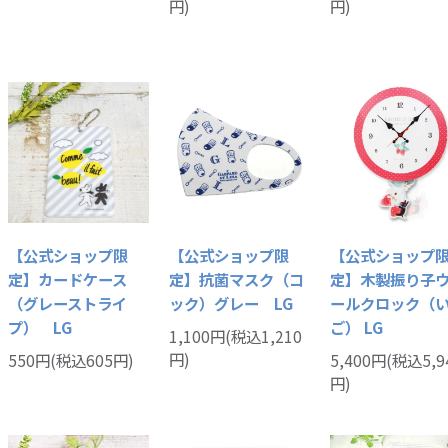
円)
円)
【公式ショップ限
【公式ショップ限
【公式ショップ
定】カードケース
定】抗菌マスク（コ
定】木製振り子
（グレーストライ
ック）グレー LG
ールクロック（
プ） LG
ご） LG
1,100円(税込1,210
円)
550円(税込605円)
5,400円(税込5,9
円)