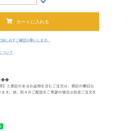
カートに入れる
文前に必ずご確認お願いします。
用について
意◆◆
出荷】と表記のあるお品物を含むご注文は、表記の期日以
ります。尚、別々のご配送をご希望の場合は別途ご注文を