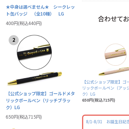
★中身は選べません★ シークレッ
ト缶バッジ （全10種） LG
合わせて
400円(税込440円)
2
【公式ショップ限定】ゴ
リックボールペン（アッ
【公式ショップ限定】ゴールドメタ
ク）LG
リックボールペン（リッチブラッ
650円(税込715円)
ク）LG
650円(税込715円)
8/1-8/31 お誕生