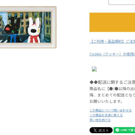
【ご利用・返品規約】ご注
Cookie（クッキー）の使
◆◆配送に関するご注
商品名に【●/●以降の
降、まとめての配送とな
お願いいたします。
この商品について問い合わせる
この商品を友達に教える
買い物を続ける