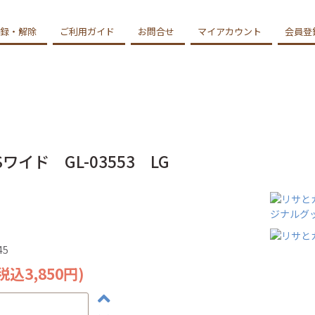
録・解除
ご利用ガイド
お問合せ
マイアカウント
会員登
ド GL-03553 LG
45
(税込3,850円)