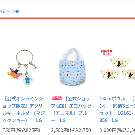
業のお知らせ◆
【公式オンラインシ
【公式ショッ
13cmボウル （
ョップ限定】アクリ
プ限定】エコバッグ
ン） 同柄3ピー
ルキーホルダー(マジ
（アニマル）ブル
セット LG161-
ックショー) LG
ー LG
358 LG
750円(税込825円)
2,500円(税込2,750
3,000円(税込3,3