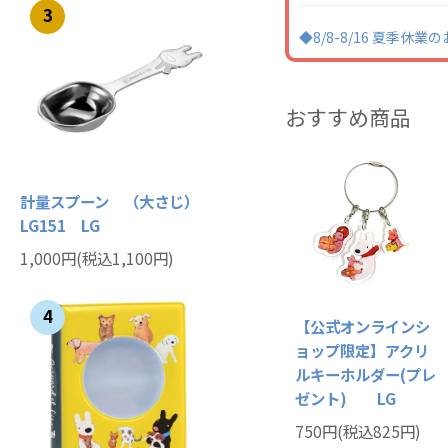
3
◆8/8-8/16 夏季休
おすすめ商品
計量スプーン （大さじ）
LG151 LG
1,000円(税込1,100円)
4
【公式オンラインシ
ョップ限定】アクリ
ルキーホルダー(プレ
ゼント) LG
750円(税込825円)