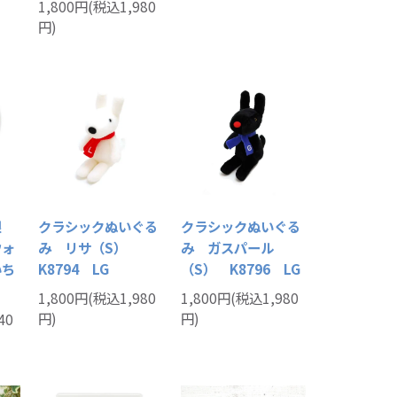
1,800円(税込1,980
円)
限
クラシックぬいぐる
クラシックぬいぐる
ウォ
み リサ（S）
み ガスパール
いち
K8794 LG
（S） K8796 LG
1,800円(税込1,980
1,800円(税込1,980
円)
円)
40