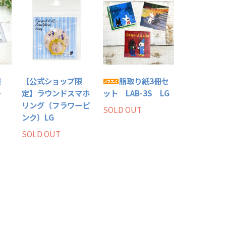
限
【公式ショップ限
脂取り紙3冊セ
チ
定】ラウンドスマホ
ット LAB-3S LG
リング（フラワーピ
SOLD OUT
ンク）LG
SOLD OUT