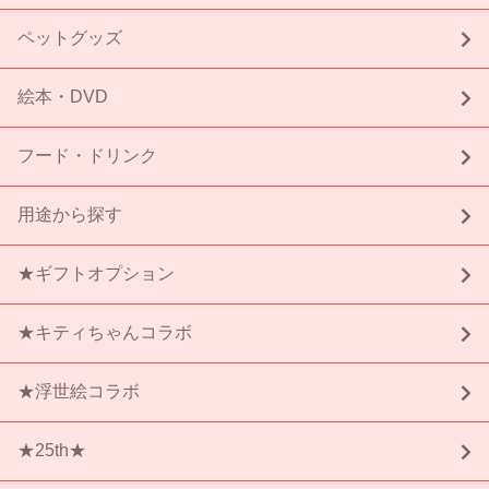
ペットグッズ
絵本・DVD
フード・ドリンク
用途から探す
★ギフトオプション
★キティちゃんコラボ
★浮世絵コラボ
★25th★