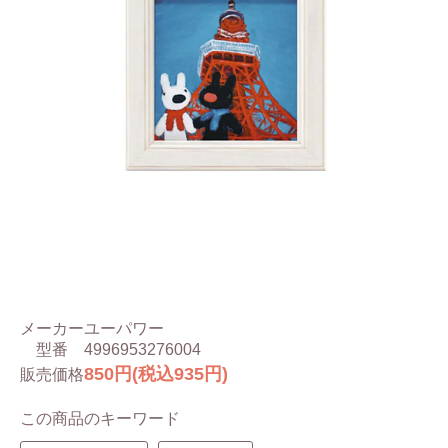
メーカー
ユーパワー
型番
4996953276004
850円(税込935円)
販売価格
この商品のキーワード