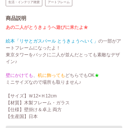
生活・インテリア雑貨
アートフレーム
商品説明
あの二人がとうきょうへ遊びに来たよ★
絵本「リサとガスパール とうきょうへいく」
の一部がア
ートフレームになったよ！
東京タワーをバックに二人が並んだとっても素敵なデザ
イン♪
壁にかけても
、
机に飾っても
どちらでもOK
★
ミニサイズなので場所も取りません♪
【サイズ】Ｗ12×Ｈ12cm
【材質】木製フレーム・ガラス
【仕様】壁掛け＆卓上 両方
【生産国】日本