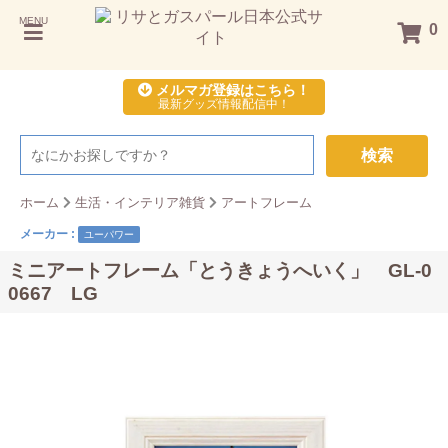
MENU
0
メルマガ登録はこちら！
最新グッズ情報配信中！
検索
ホーム
生活・インテリア雑貨
アートフレーム
メーカー :
ユーパワー
ミニアートフレーム「とうきょうへいく」 GL-0
0667 LG