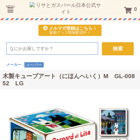
MENU
0
メルマガ登録はこちら！
最新グッズ情報配信中！
検索
メーカー :
ユーパワー
木製キューブアート（にほんへいく）M GL-008
52 LG