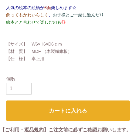
人気の絵本の絵柄が
6面
楽しめます☆
飾ってもかわいらしく
、
お子様とご一緒に遊んだり
絵本とと合わせて楽しむのも
◎
【サイズ】 W6×H6×D6ｃｍ
【材 質】 MDF （木製繊維板）
【仕 様】 卓上用
個数
カートに入れる
【ご利用・返品規約】ご注文前に必ずご確認お願いします。