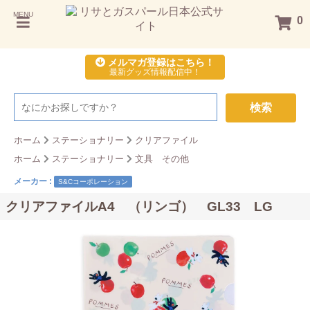
MENU
0
メルマガ登録はこちら！
最新グッズ情報配信中！
検索
ホーム
ステーショナリー
クリアファイル
ホーム
ステーショナリー
文具 その他
メーカー :
S&Cコーポレーション
クリアファイルA4 （リンゴ） GL33 LG