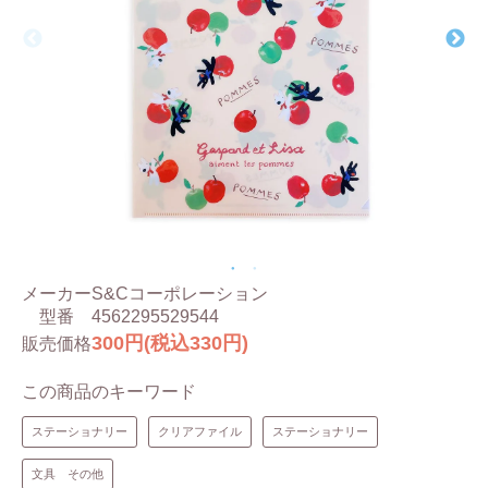
メーカー
S&Cコーポレーション
型番
4562295529544
300円(税込330円)
販売価格
この商品のキーワード
ステーショナリー
クリアファイル
ステーショナリー
文具 その他