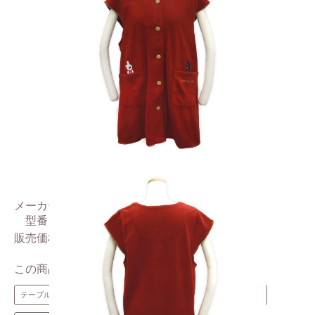
メーカー
ナイガイ
型番
4529128250181
7,000円(税込7,700円)
販売価格
この商品のキーワード
テーブルウェア・キッチングッズ
キッチングッズ
エプロン