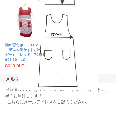
脇釦背付きエプロン
（デニム風かすれボー
ダー） レッド 70833
009-90 LG
SOLD OUT
メルマガ登録・解除
最新情報やお得なフェアのご案内、お知らせなどをいち
早くお届けします！
↓こちらにメールアドレスをご記入ください。