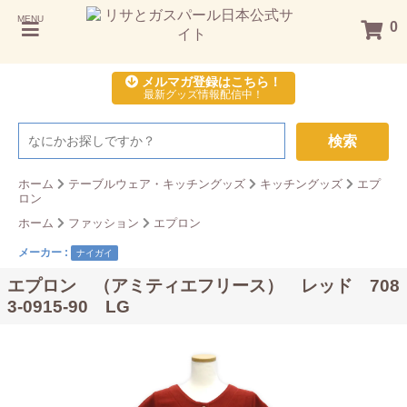
MENU
0
メルマガ登録はこちら！
最新グッズ情報配信中！
検索
ホーム
テーブルウェア・キッチングッズ
キッチングッズ
エプ
ロン
ホーム
ファッション
エプロン
メーカー :
ナイガイ
エプロン （アミティエフリース） レッド 708
3-0915-90 LG