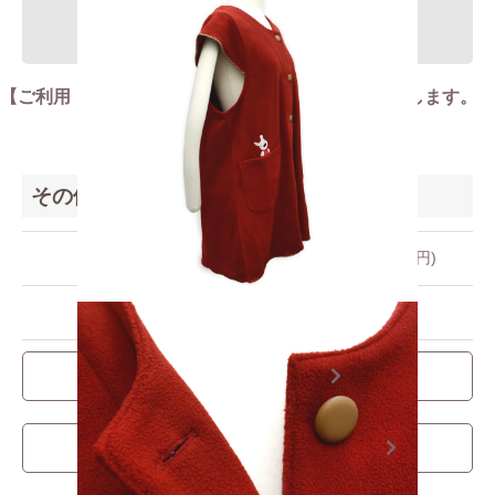
SOLD OUT
【ご利用・返品規約】ご注文前に必ずご確認お願いします。
その他の詳細情報
販売価格
7,000円(税込7,700円)
型番
4529128250181
支払い・配送について
Cookie（クッキー）の使用について