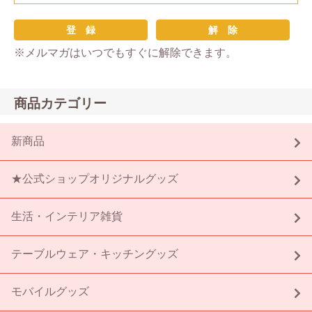
※メルマガはいつでもすぐに解除できます。
商品カテゴリー
新商品
★公式ショップオリジナルグッズ
生活・インテリア雑貨
テーブルウェア・キッチングッズ
モバイルグッズ